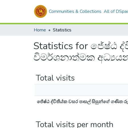
Communities & Collections
All of DSpa
Home
Statistics
Statistics for ජේෂ්ඨ 
විමර්ශනාත්මක අධ්‍යය
Total visits
ජේෂ්ඨ ද්වීතීය්ක වසර පාසල් සිසුන්ගේ ගණිත ර
Total visits per month