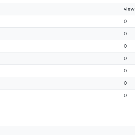
view
0
0
0
0
0
0
0