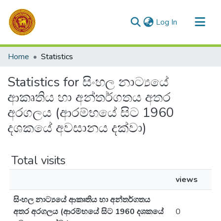
(current)
Log In
Communities & Collections
Home
Statistics
All of DSpace
Statistics for සිංහල නාට්‍යයේ
ආකෘතිය හා අන්තර්ගතය අතර
අරගලය (ආරම්භයේ සිට 1960
දශකයේ අවසානය දක්වා)
Total visits
views
සිංහල නාට්‍යයේ ආකෘතිය හා අන්තර්ගතය
අතර අරගලය (ආරම්භයේ සිට 1960 දශකයේ
0