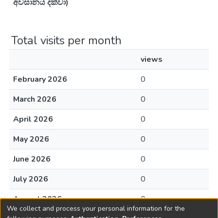
අවසානය දක්වා)
Total visits per month
views
February 2026
0
March 2026
0
April 2026
0
May 2026
0
June 2026
0
July 2026
0
August 2026
0
We collect and process your personal information for the