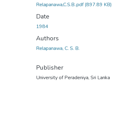
Relapanawa,C.S.B..pdf
(897.89 KB)
Date
1984
Authors
Relapanawa, C. S. B.
Publisher
University of Peradeniya, Sri Lanka