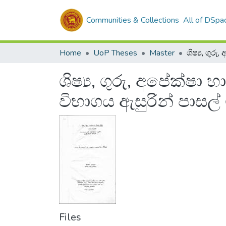
Communities & Collections
All of DSpa
Home
UoP Theses
Master
ශිෂ්‍ය, ගුරු, අපේක්ෂා 
විභාගය ඇසුරින් පාසල් 
Files