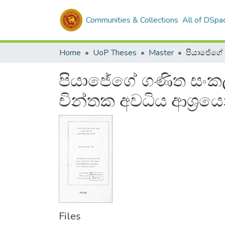
Communities & Collections
All of DSpa
Home
UoP Theses
Master
පියාජේගේ ගණිත සංකල්ප
චින්තක අවධිය ආශ්‍රයෙන
Files