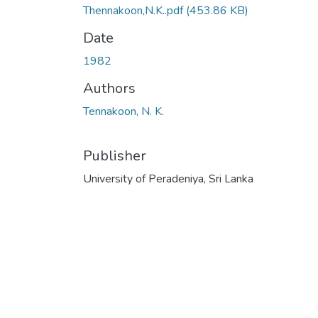
Thennakoon,N.K..pdf
(453.86 KB)
Date
1982
Authors
Tennakoon, N. K.
Publisher
University of Peradeniya, Sri Lanka