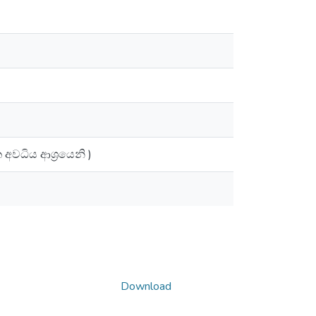
 අවධිය ආශ්‍රයෙනි )
Download