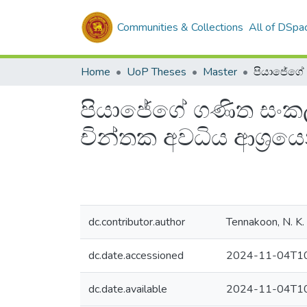
Communities & Collections
All of DSpa
Home
UoP Theses
Master
පියාජේගේ ගණිත සංකල්ප
චින්තක අවධිය ආශ්‍රයෙන
dc.contributor.author
Tennakoon, N. K.
dc.date.accessioned
2024-11-04T10
dc.date.available
2024-11-04T10