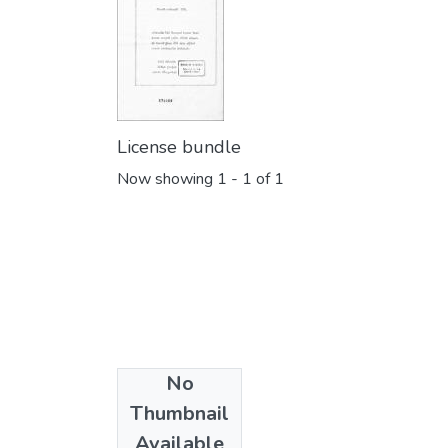
License bundle
Now showing
1 - 1 of 1
No
Collections
Thumbnail
Master
Available