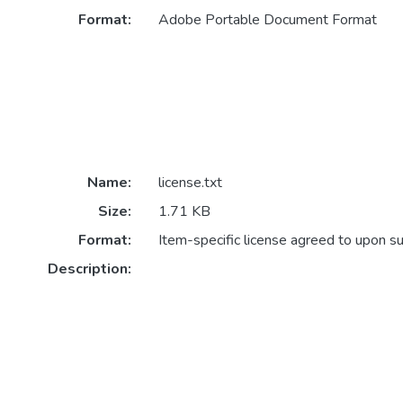
Format:
Adobe Portable Document Format
Name:
license.txt
Size:
1.71 KB
Format:
Item-specific license agreed to upon s
Description: