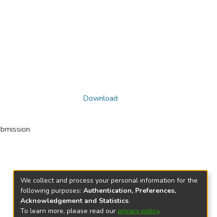
Download
ubmission
We collect and process your personal information for the
following purposes:
Authentication, Preferences,
Acknowledgement and Statistics
.
To learn more, please read our
privacy policy
.